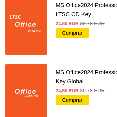
MS Office2024 Professi
LTSC CD Key
38.78
EUR
24.50
EUR
Comprar
MS Office2024 Professi
Key Global
39.78
EUR
24.50
EUR
Comprar