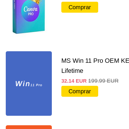
Comprar
MS Win 11 Pro OEM K
Lifetime
199.99
EUR
32.14
EUR
Comprar