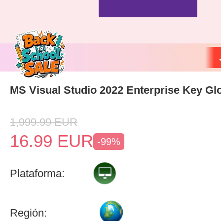
MS Visual Studio 2022 Enterprise Key Gl
1,999.99
EUR
16.99
EUR
-99%
Plataforma:
Región: